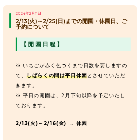
2024年2月11日
2/13(火)～2/25(日)までの開園・休園日、ご
予約について
【 開 園 日 程 】
※ いちごが赤く色づくまで日数を要しますの
で、
しばらくの間は平日休園
とさせていただ
きます。
※ 平日の開園は、2月下旬以降を予定いたし
ております。
2/13(火)～2/16(金) → 休園