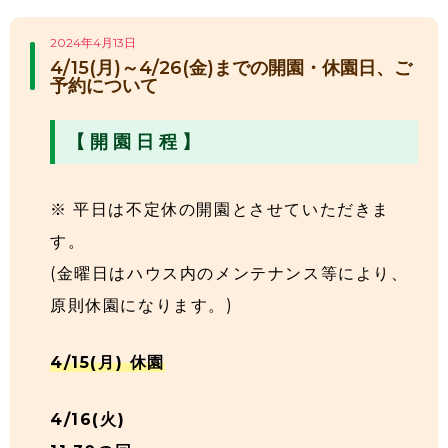
2024年4月13日
4/15(月)～4/26(金)までの開園・休園日、ご
予約について
【 開 園 日 程 】
※ 平日は不定休の開園とさせていただきま
す。
(金曜日はハウス内のメンテナンス等により、
原則休園になります。)
4/15(月) 休園
4/16(火)