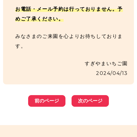
お電話・メール予約は行っておりません。予
めご了承ください。
みなさまのご来園を心よりお待ちしておりま
す。
すぎやまいちご園
2024/04/13
前のページ
次のページ