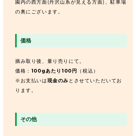
園内の西方面(丹沢山系が見える方面)、駐車場
の奥にございます。
価格
摘み取り後、量り売りにて。
価格：
100gあたり100円
（税込）
※お支払いは
現金のみ
とさせていただいてお
ります。
その他