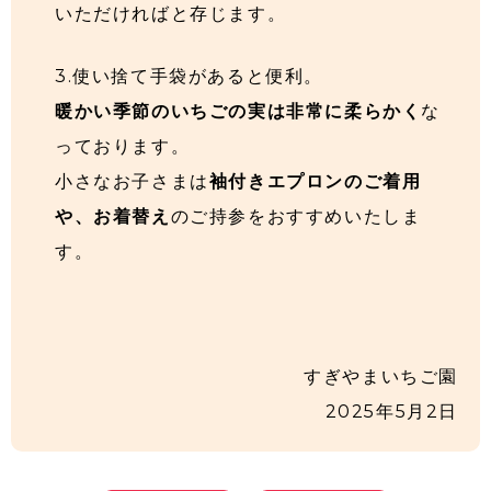
いただければと存じます。
3.使い捨て手袋があると便利。
暖かい季節のいちごの実は非常に柔らかく
な
っております。
小さなお子さまは
袖付きエプロンのご着用
や、お着替え
のご持参をおすすめいたしま
す。
すぎやまいちご園
2025年5月2日