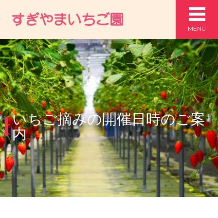
MENU
いちご摘みの開催日時のご案
内