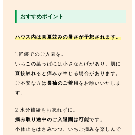
おすすめポイント
ハウス内は真夏並みの暑さが予想されます。
1.軽装でのご入園を。
いちごの葉っぱには小さなとげがあり、肌に
直接触れると痒みが生じる場合があります。
ご不安な方は
長袖のご着用
をお願いいたしま
す。
2.水分補給をお忘れずに。
摘み取り途中のご入退園は可能
です。
小休止をはさみつつ、いちご摘みを楽しんで