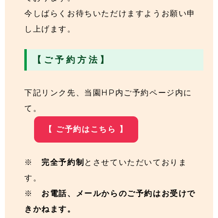
今しばらくお待ちいただけますようお願い申
し上げます。
【 ご 予 約 方 法 】
下記リンク先、当園HP内ご予約ページ内に
て。
【 ご予約はこちら 】
※
完全予約制
とさせていただいておりま
す。
※
お電話、メールからのご予約はお受けで
きかねます。