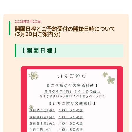
2026年3月20日
開園日程とご予約受付の開始日時について
(3月20日ご案内分)
【 開 園 日 程 】