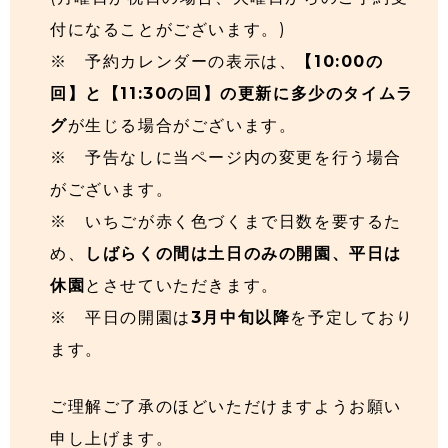
付になることがございます。)
※ 予約カレンダーの表示は、
【10:00の
回】と【11:30の回】の更新に多少のタイムラ
グ
が生じる場合がございます。
※ 予告なしに当ページ内の変更を行う場合
がございます。
※ いちごが赤く色づくまで日数を要するた
め、
しばらくの間は土日のみの開園、平日は
休園
とさせていただきます。
※ 平日の開園は
3月中旬以降
を予定しており
ます。
ご理解ご了承のほどいただけますようお願い
申し上げます。