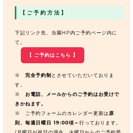
【 ご 予 約 方 法 】
下記リンク先、当園HP内ご予約ページ内に
て。
【 ご予約はこちら 】
※
完全予約制
とさせていただいておりま
す。
※
お電話、メールからのご予約はお受けで
きかねます。
※ ご予約フォームのカレンダー更新は
原
則、毎週日曜日 19:00頃～
行っております。
(月曜日が祝日の場合、火曜日からのご予約受