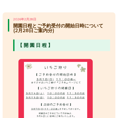
2026年2月28日
開園日程とご予約受付の開始日時について
(2月28日ご案内分)
【 開 園 日 程 】