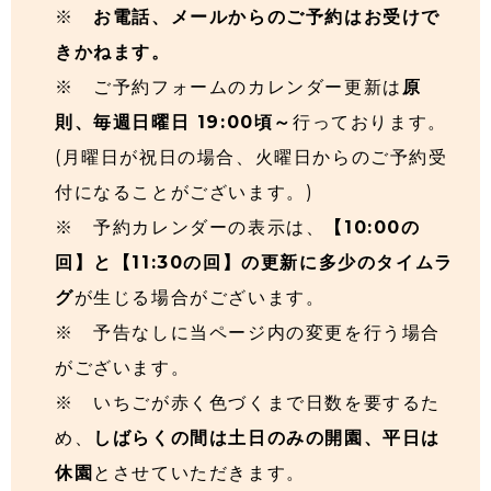
※
お電話、メールからのご予約はお受けで
きかねます。
※ ご予約フォームのカレンダー更新は
原
則、毎週日曜日 19:00頃～
行っております。
(月曜日が祝日の場合、火曜日からのご予約受
付になることがございます。)
※ 予約カレンダーの表示は、
【10:00の
回】と【11:30の回】の更新に多少のタイムラ
グ
が生じる場合がございます。
※ 予告なしに当ページ内の変更を行う場合
がございます。
※ いちごが赤く色づくまで日数を要するた
め、
しばらくの間は土日のみの開園、平日は
休園
とさせていただきます。