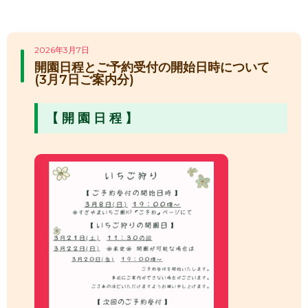
2026年3月7日
開園日程とご予約受付の開始日時について
(3月7日ご案内分)
【 開 園 日 程 】