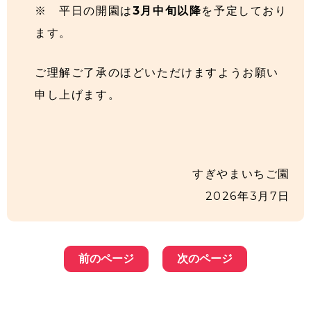
※ 平日の開園は
3月中旬以降
を予定しており
ます。
ご理解ご了承のほどいただけますようお願い
申し上げます。
すぎやまいちご園
2026年3月7日
前のページ
次のページ