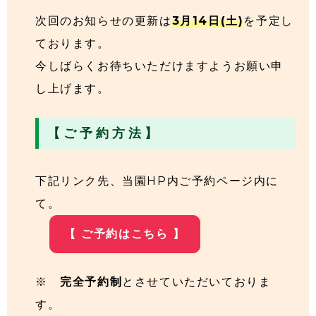
次回のお知らせの更新は
3月14日(土)
を予定し
ております。
今しばらくお待ちいただけますようお願い申
し上げます。
【 ご 予 約 方 法 】
下記リンク先、当園HP内ご予約ページ内に
て。
【 ご予約はこちら 】
※
完全予約制
とさせていただいておりま
す。